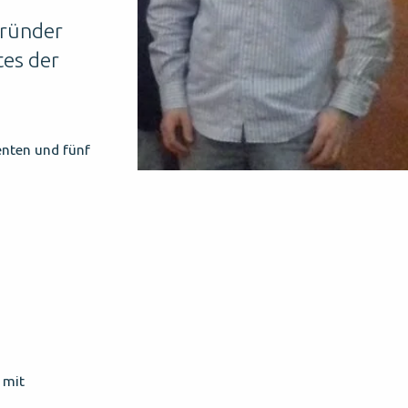
Gründer
tes der
enten und fünf
 mit