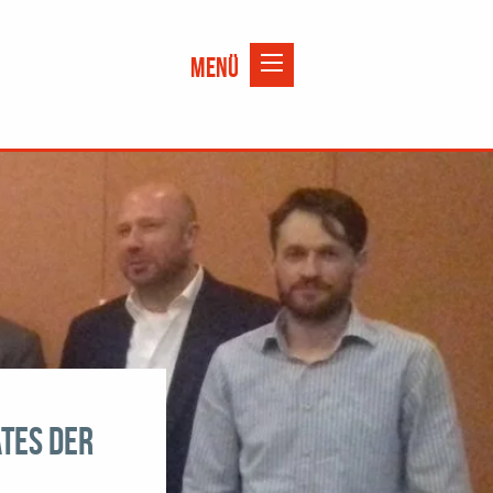
tes der