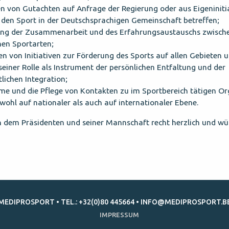
en von Gutachten auf Anfrage der Regierung oder aus Eigeninitia
 den Sport in der Deutschsprachigen Gemeinschaft betreffen;
ung der Zusammenarbeit und des Erfahrungsaustauschs zwisch
nen Sportarten;
en von Initiativen zur Förderung des Sports auf allen Gebieten 
einer Rolle als Instrument der persönlichen Entfaltung und der
tlichen Integration;
me und die Pflege von Kontakten zu im Sportbereich tätigen Or
wohl auf nationaler als auch auf internationaler Ebene.
n dem Präsidenten und seiner Mannschaft recht herzlich und w
MEDIPROSPORT • TEL.: +32(0)80 445664 •
INFO@MEDIPROSPORT.B
IMPRESSUM