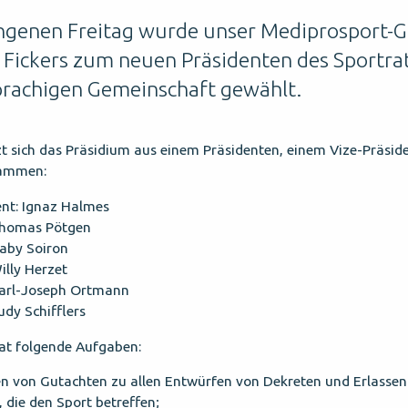
genen Freitag wurde unser Mediprosport-
 Fickers zum neuen Präsidenten des Sportra
rachigen Gemeinschaft gewählt.
t sich das Präsidium aus einem Präsidenten, einem Vize-Präsid
sammen:
ent: Ignaz Halmes
 Thomas Pötgen
Gaby Soiron
illy Herzet
 Karl-Joseph Ortmann
udy Schifflers
at folgende Aufgaben:
en von Gutachten zu allen Entwürfen von Dekreten und Erlassen
, die den Sport betreffen;