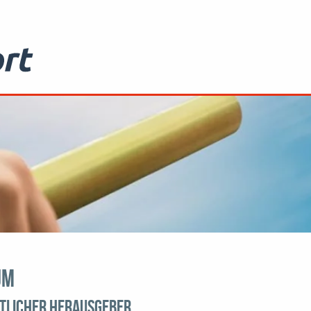
um
tlicher Herausgeber