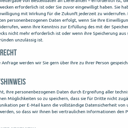
eitergabe von Bestelldaten an Lieferanten – erforderlich ist, di
cken erforderlich ist oder Sie zuvor eingewilligt haben. Sie ha
Einwilligung mit Wirkung für die Zukunft jederzeit zu widerrufen
ten personenbezogenen Daten erfolgt, wenn Sie Ihre Einwilligu
derrufen, wenn Ihre Kenntnis zur Erfüllung des mit der Speiche
cks nicht mehr erforderlich ist oder wenn ihre Speicherung aus
ründen unzulässig ist.
SRECHT
he Anfrage werden wir Sie gern über Ihre zu Ihrer Person gespeic
TSHINWEIS
t, Ihre personenbezogenen Daten durch Ergreifung aller techn
hen Möglichkeiten so zu speichern, dass sie für Dritte nicht zugä
ikation per E-Mail kann die vollständige Datensicherheit von 
werden, so dass wir Ihnen bei vertraulichen Informationen den