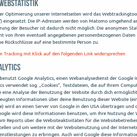
 Webstatistik
r Optimierung unserer Internetseiten wird das Webtrackingto
k“) eingesetzt. Die IP-Adressen werden von Matomo umgehend a
ierung der Besucher ist dadurch nicht möglich. Die anonymen Sta
nt von Ihren eventuell angegebenen personenbezogenen Daten 
ne Rückschlüsse auf eine bestimmte Person zu.
 Tracking mit Klick auf den folgenden Link widersprechen
ALYTICS
benutzt Google Analytics, einen Webanalysedienst der Google In
cs verwendet sog. „Cookies“, Textdateien, die auf Ihrem Compu
 eine Analyse der Benutzung der Website durch dich ermöglicht
eugten Informationen über deine Benutzung dieser Website (ein
se) wird an einen Server von Google in den USA übertragen und 
oogle wird diese Informationen benutzen, um Ihre Nutzung der
m Reports über die Websiteaktivitäten für die Websitebetreibe
llen und um weitere mit der Websitenutzung und der Interne
nstleistungen zu erbringen. Auch wird Google diese Informati