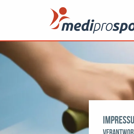
Impress
Verantwor