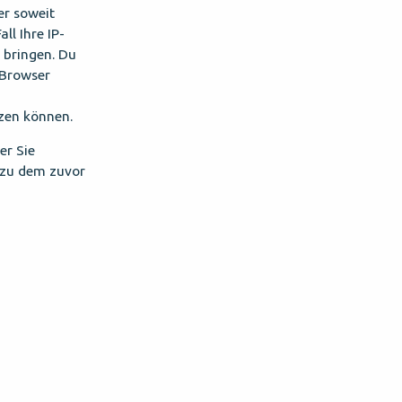
er soweit
ll Ihre IP-
 bringen. Du
 Browser
tzen können.
er Sie
 zu dem zuvor