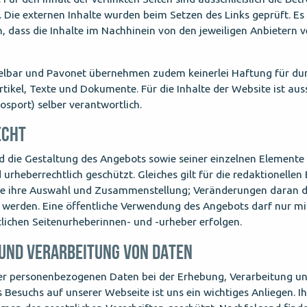
. Die externen Inhalte wurden beim Setzen des Links geprüft. Es 
, dass die Inhalte im Nachhinein von den jeweiligen Anbietern 
xelbar und Pavonet übernehmen zudem keinerlei Haftung für d
tikel, Texte und Dokumente. Für die Inhalte der Website ist auss
sport) selber verantwortlich.
ECHT
 die Gestaltung des Angebots sowie seiner einzelnen Elemente
 urheberrechtlich geschützt. Gleiches gilt für die redaktionellen
ie ihre Auswahl und Zusammenstellung; Veränderungen daran d
erden. Eine öffentliche Verwendung des Angebots darf nur m
lichen Seitenurheberinnen- und -urheber erfolgen.
UND VERARBEITUNG VON DATEN
rer personenbezogenen Daten bei der Erhebung, Verarbeitung u
es Besuchs auf unserer Webseite ist uns ein wichtiges Anliegen. I