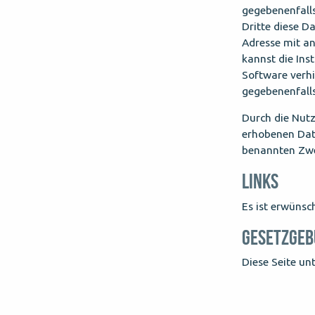
gegebenenfalls
Dritte diese D
Adresse mit an
kannst die Ins
Software verhi
gegebenenfalls
Durch die Nutz
erhobenen Dat
benannten Zwe
LINKS
Es ist erwünsch
GESETZGE
Diese Seite un