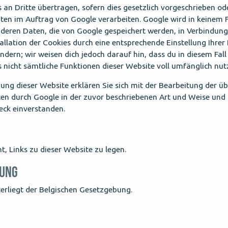
 an Dritte übertragen, sofern dies gesetzlich vorgeschrieben od
aten im Auftrag von Google verarbeiten. Google wird in keinem Fa
deren Daten, die von Google gespeichert werden, in Verbindung
tallation der Cookies durch eine entsprechende Einstellung Ihrer
ndern; wir weisen dich jedoch darauf hin, dass du in diesem Fall
 nicht sämtliche Funktionen dieser Website voll umfänglich nu
ung dieser Website erklären Sie sich mit der Bearbeitung der üb
en durch Google in der zuvor beschriebenen Art und Weise und
ck einverstanden.
t, Links zu dieser Website zu legen.
BUNG
terliegt der Belgischen Gesetzgebung.