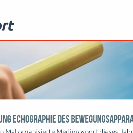
ung Echographie des Bewegungsappar
n Mal organisierte Mediprosport dieses Jahr